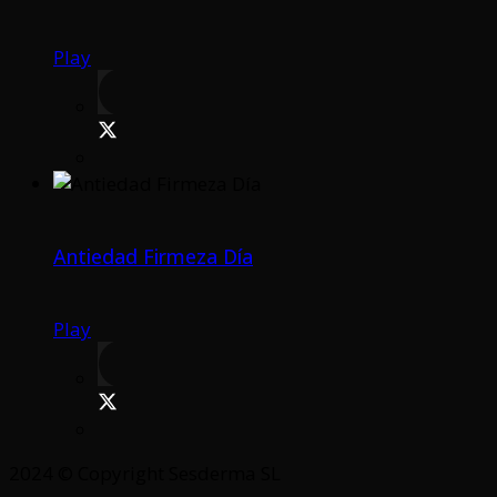
Play
Antiedad Firmeza Día
Play
2024 © Copyright Sesderma SL