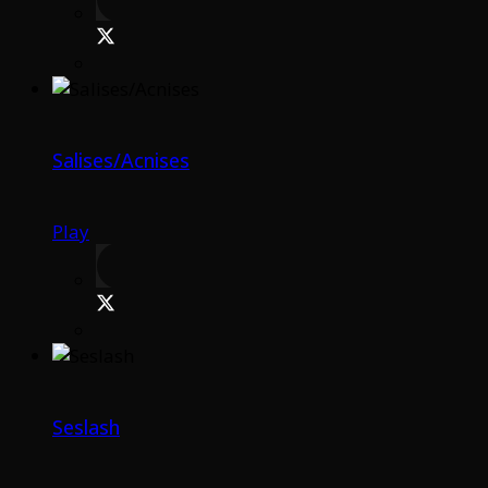
Salises/Acnises
Play
Seslash