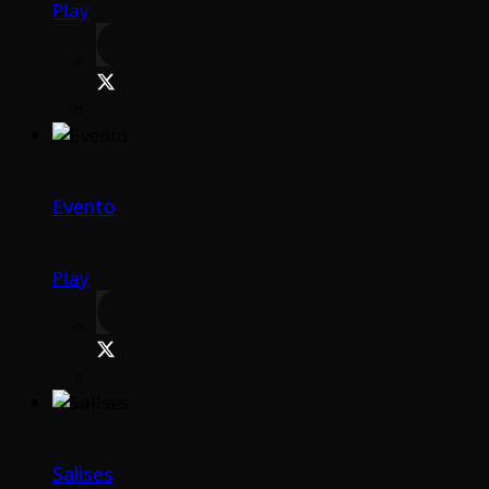
Play
Evento
Play
Salises