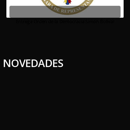
Entrega Orden de la Democracia Simón Bolivar
NOVEDADES