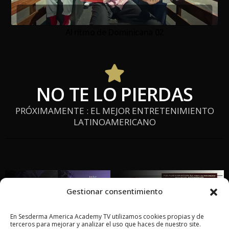
Al ritmo de Dominicana 02
NO TE LO PIERDAS
PRÓXIMAMENTE : EL MEJOR ENTRETENIMIENTO
LATINOAMERICANO
Gestionar consentimiento
En Sesderma America Academy TV utilizamos cookies propias y de
terceros para mejorar y analizar el uso que haces de nuestro site.