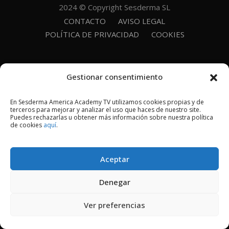
2024 © Copyright Sesderma SL
CONTACTO
AVISO LEGAL
POLÍTICA DE PRIVACIDAD
COOKIES
Gestionar consentimiento
En Sesderma America Academy TV utilizamos cookies propias y de
terceros para mejorar y analizar el uso que haces de nuestro site.
Puedes rechazarlas u obtener más información sobre nuestra política
de cookies
aquí
.
Aceptar
Denegar
Ver preferencias