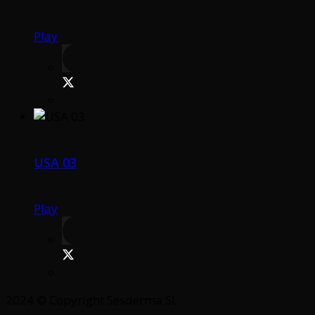
Play
USA 03
Play
2024 © Copyright Sesderma SL