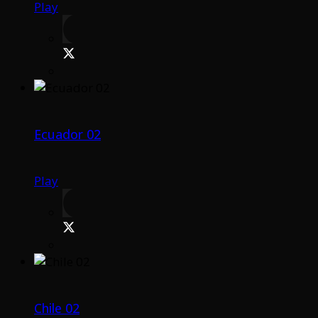
Play
Ecuador 02
Play
Chile 02