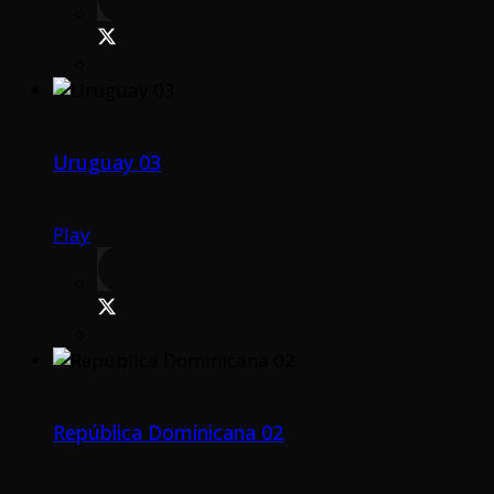
Uruguay 03
Play
República Dominicana 02