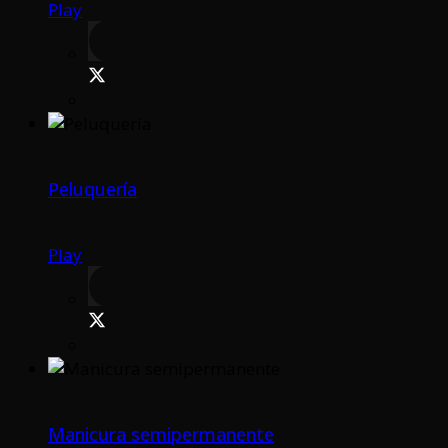
Play
Peluquería
Play
Manicura semipermanente