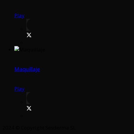
Play
Maquillaje
Play
2024 © Copyright Sesderma SL