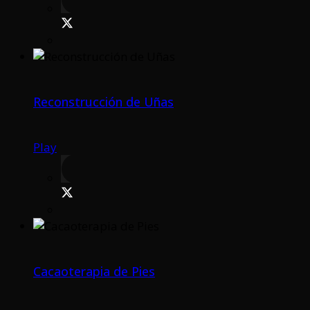
Reconstrucción de Uñas
Play
Cacaoterapia de Pies