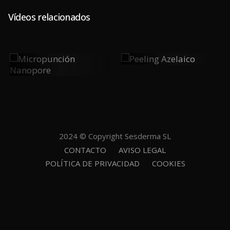
Vídeos relacionados
Peeling
Micropunción
Azelaico
Nanopore
2024 © Copyright Sesderma SL
CONTACTO
AVISO LEGAL
POLÍTICA DE PRIVACIDAD
COOKIES