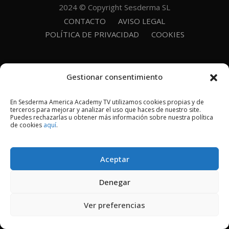
2024 © Copyright Sesderma SL
CONTACTO
AVISO LEGAL
POLÍTICA DE PRIVACIDAD
COOKIES
Gestionar consentimiento
En Sesderma America Academy TV utilizamos cookies propias y de
terceros para mejorar y analizar el uso que haces de nuestro site.
Puedes rechazarlas u obtener más información sobre nuestra política
de cookies
aquí
.
Aceptar
Denegar
Ver preferencias